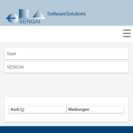
SoftwareSolutions
☰
Start
SENGAI
Korb
Meldungen