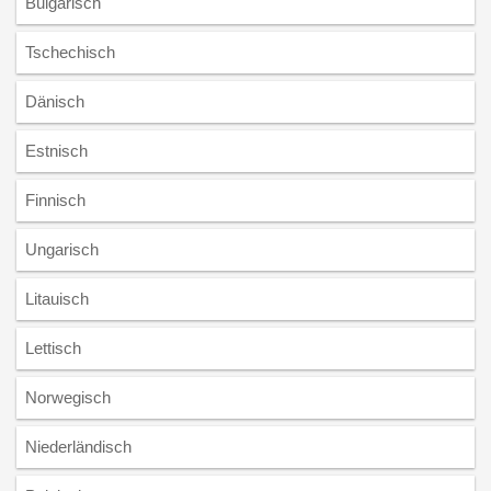
Bulgarisch
Tschechisch
Dänisch
Estnisch
Finnisch
Ungarisch
Litauisch
Lettisch
Norwegisch
Niederländisch