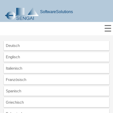
SoftwareSolutions
☰
Deutsch
Englisch
Italienisch
Französisch
Spanisch
Griechisch