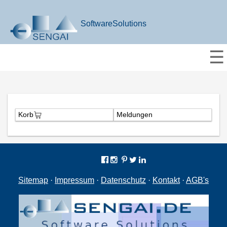
SoftwareSolutions
☰
Korb
Meldungen
Sitemap
·
Impressum
·
Datenschutz
·
Kontakt
·
AGB's